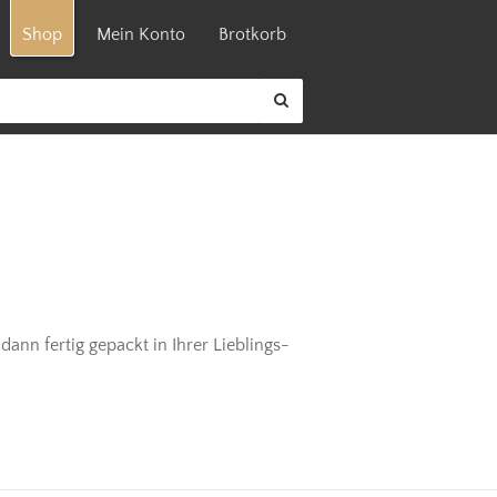
Shop
Mein Konto
Brotkorb
dann fertig gepackt in Ihrer Lieblings-