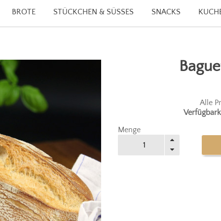
BROTE
STÜCKCHEN & SÜSSES
SNACKS
KUCHE
Baguet
Alle P
Verfügbark
Menge