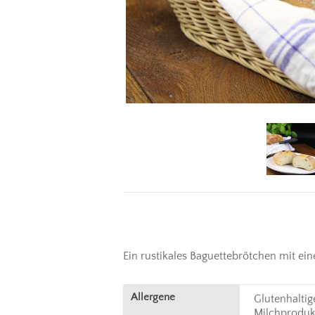
Ein rustikales Baguettebrötchen mit ei
Allergene
Glutenhaltig
Milchproduk