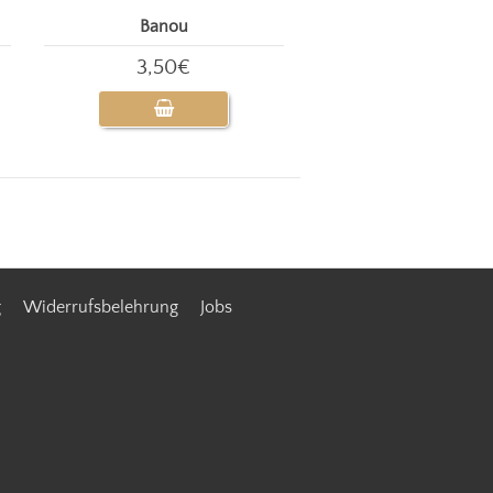
Banou
3,50€
g
Widerrufsbelehrung
Jobs