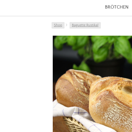
BRÖTCHEN
Shop
Baguette Rustikal