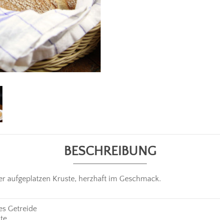
BESCHREIBUNG
ner aufgeplatzen Kruste, herzhaft im Geschmack.
es Getreide
te