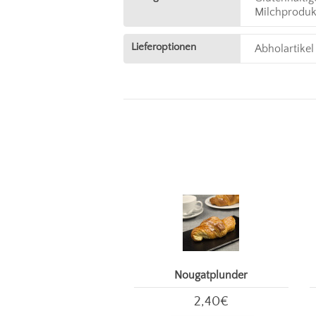
Milchproduk
Lieferoptionen
Abholartikel
Nougatplunder
2,40€