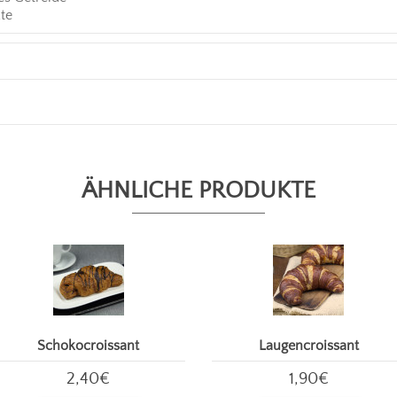
te
ÄHNLICHE PRODUKTE
Schokocroissant
Laugencroissant
2,40€
1,90€