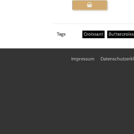
Croissant
Buttercrois
Tags
Impressum
Datenschutzerk