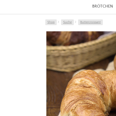
BRÖTCHEN
Shop
Suche
Buttercroissant