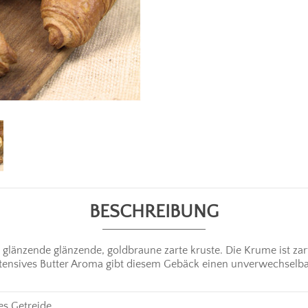
BESCHREIBUNG
glänzende glänzende, goldbraune zarte kruste. Die Krume ist zart
 intensives Butter Aroma gibt diesem Gebäck einen unverwechselb
es Getreide