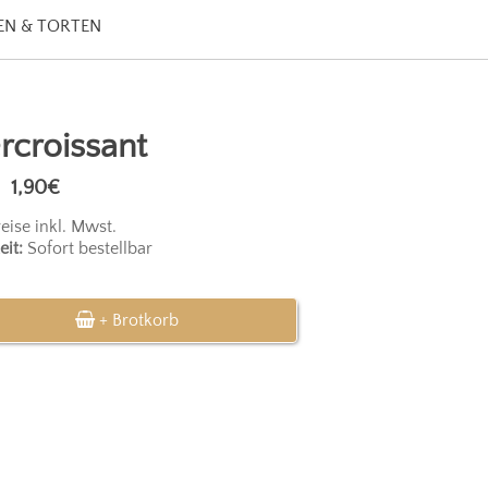
N & TORTEN
rcroissant
1,90€
reise inkl. Mwst.
eit:
Sofort bestellbar
+ Brotkorb