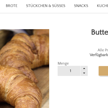
BROTE
STÜCKCHEN & SÜSSES
SNACKS
KUCHE
Butte
Alle P
Verfügbark
Menge