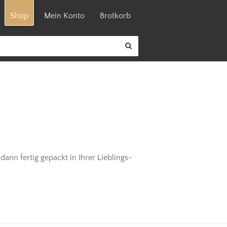
Shop
Mein Konto
Brotkorb
dann fertig gepackt in Ihrer Lieblings-