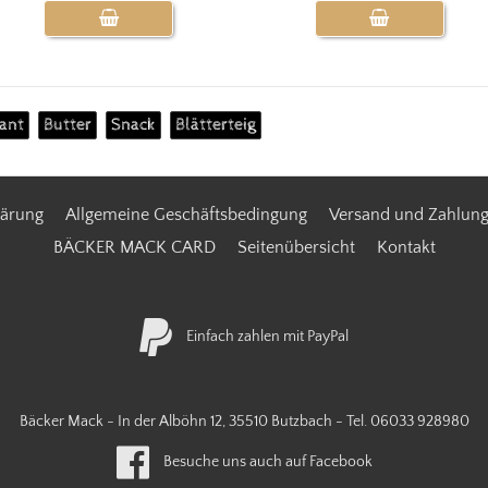
sant
Butter
Snack
Blätterteig
lärung
Allgemeine Geschäftsbedingung
Versand und Zahlun
BÄCKER MACK CARD
Seitenübersicht
Kontakt
Einfach zahlen mit PayPal
Bäcker Mack - In der Alböhn 12, 35510 Butzbach - Tel.
06033 928980
Besuche uns auch auf Facebook