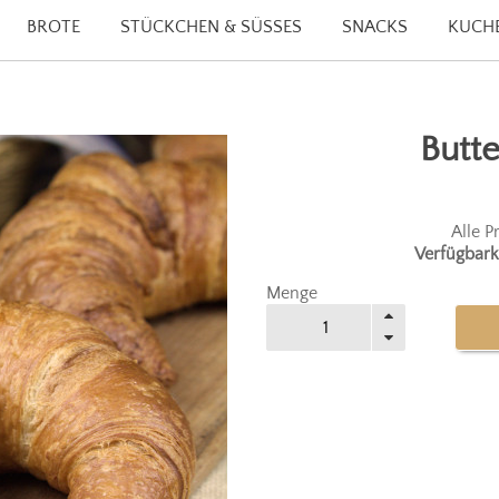
BROTE
STÜCKCHEN & SÜSSES
SNACKS
KUCHE
Butte
Alle P
Verfügbark
Menge