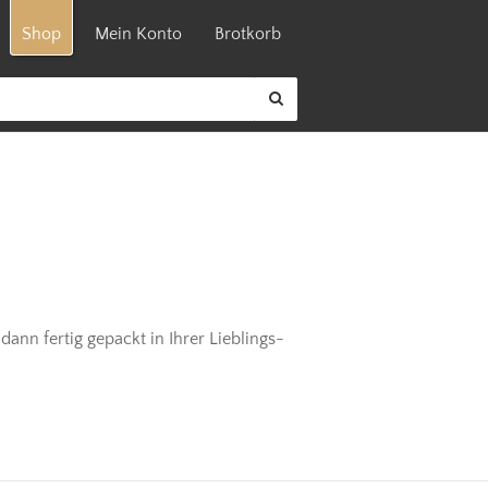
Shop
Mein Konto
Brotkorb
dann fertig gepackt in Ihrer Lieblings-