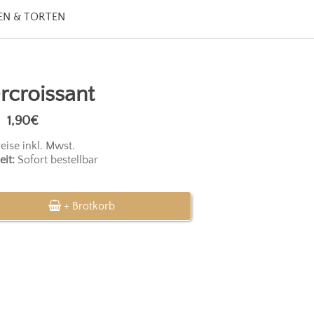
N & TORTEN
rcroissant
1,90€
reise inkl. Mwst.
eit:
Sofort bestellbar
+ Brotkorb