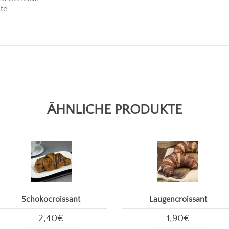
te
ÄHNLICHE PRODUKTE
Schokocroissant
Laugencroissant
2,40€
1,90€