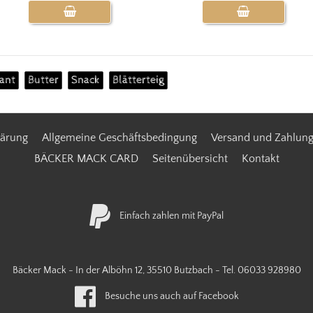
sant
Butter
Snack
Blätterteig
lärung
Allgemeine Geschäftsbedingung
Versand und Zahlun
BÄCKER MACK CARD
Seitenübersicht
Kontakt
Einfach zahlen mit PayPal
Bäcker Mack - In der Alböhn 12, 35510 Butzbach - Tel.
06033 928980
Besuche uns auch auf Facebook