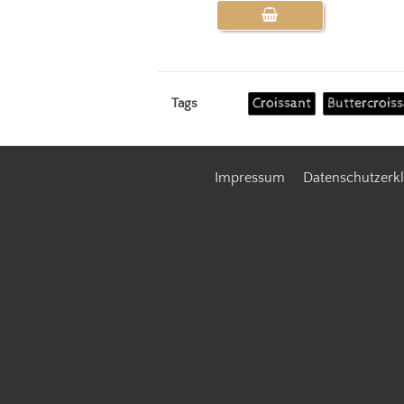
Croissant
Buttercrois
Tags
Impressum
Datenschutzerk