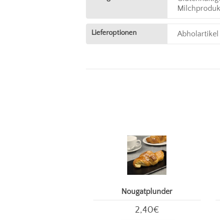
Milchproduk
Lieferoptionen
Abholartikel
Nougatplunder
2,40€