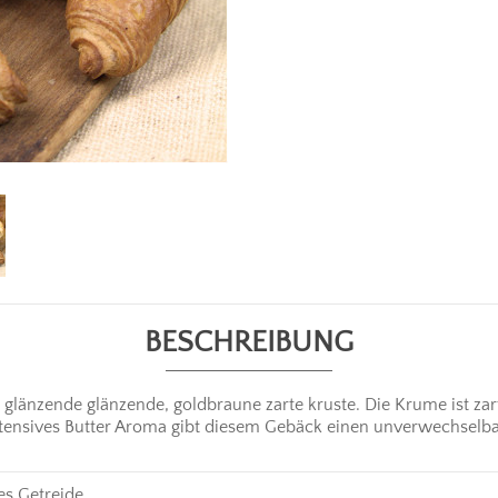
BESCHREIBUNG
glänzende glänzende, goldbraune zarte kruste. Die Krume ist zart
 intensives Butter Aroma gibt diesem Gebäck einen unverwechselb
es Getreide