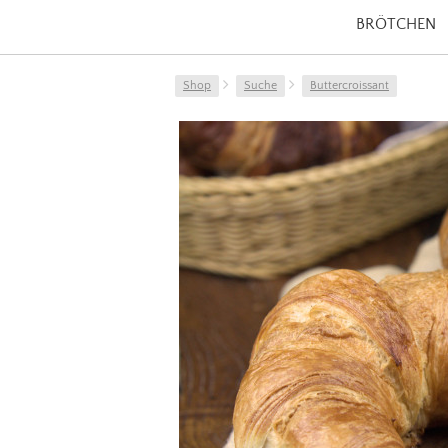
BRÖTCHEN
Shop
Suche
Buttercroissant