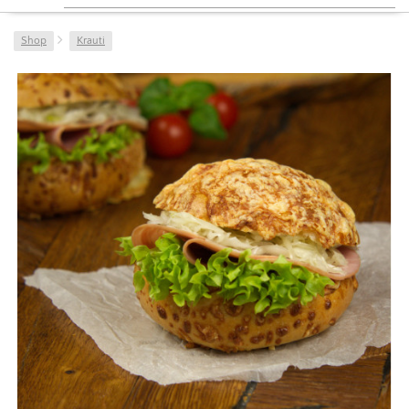
Shop
Krauti