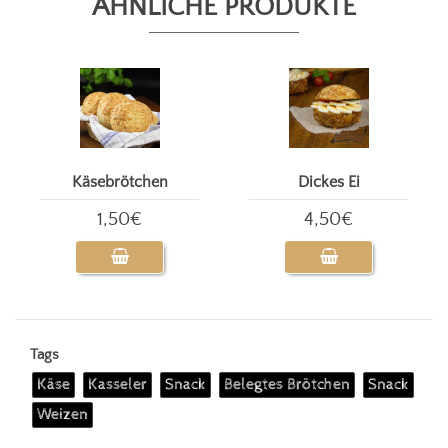
ÄHNLICHE PRODUKTE
Käsebrötchen
Dickes Ei
1,50€
4,50€
Tags
Käse
Kasseler
Snack
Belegtes Brötchen
Snack
Weizen