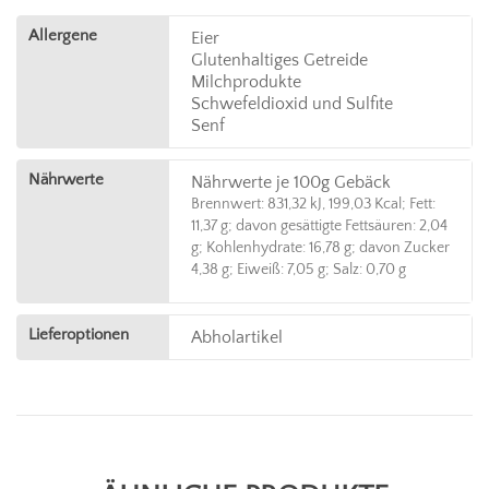
Allergene
Eier
Glutenhaltiges Getreide
Milchprodukte
Schwefeldioxid und Sulfite
Senf
Nährwerte
Nährwerte je 100g Gebäck
Brennwert: 831,32 kJ, 199,03 Kcal; Fett:
11,37 g; davon gesättigte Fettsäuren: 2,04
g; Kohlenhydrate: 16,78 g; davon Zucker
4,38 g; Eiweiß: 7,05 g; Salz: 0,70 g
Lieferoptionen
Abholartikel