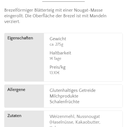
Brezelförmiger Blätterteig mit einer Nougat-Masse
eingerollt. Die Oberfläche der Brezel ist mit Mandeln
verziert.
Eigenschaften
Gewicht
ca. 275g
Haltbarkeit
14 Tage
Preis/kg
13,10€
Allergene
Glutenhaltiges Getreide
Milchprodukte
Schalenfrüchte
Zutaten
Weizenmehl, Nussnougat
(Haselnüsse, Kakaobutter,