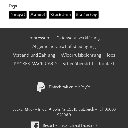
Tags
Nougat
Mandel
Stückchen
Blätterteig
Impressum
Datenschutzerklärung
Allgemeine Geschäftsbedingung
Versand und Zahlung
Widerrufsbelehrung
Jobs
BÄCKER MACK CARD
Seitenübersicht
Kontakt
Einfach zahlen mit PayPal
Bäcker Mack - In der Alböhn 12, 35510 Butzbach - Tel.
06033
928980
Besuche uns auch auf Facebook