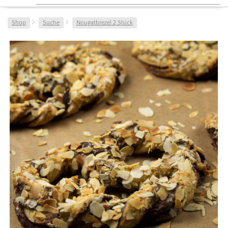
Shop
Suche
Nougatbrezel 2 Stück