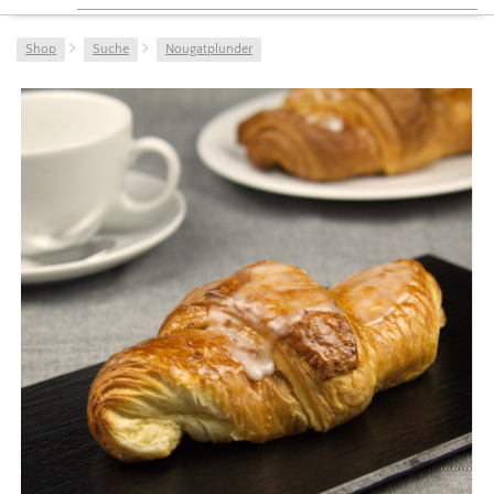
Shop
Suche
Nougatplunder