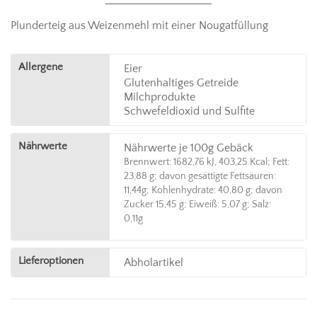
Plunderteig aus Weizenmehl mit einer Nougatfüllung
Allergene
Eier
Glutenhaltiges Getreide
Milchprodukte
Schwefeldioxid und Sulfite
Nährwerte
Nährwerte je 100g Gebäck
Brennwert: 1682,76 kJ, 403,25 Kcal; Fett:
23,88 g; davon gesättigte Fettsäuren:
11,44g; Kohlenhydrate: 40,80 g; davon
Zucker 15,45 g; Eiweiß: 5,07 g; Salz:
0,11g
Lieferoptionen
Abholartikel