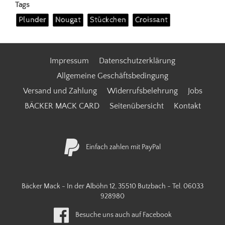
Tags
Plunder
Nougat
Stückchen
Croissant
Impressum
Datenschutzerklärung
Allgemeine Geschäftsbedingung
Versand und Zahlung
Widerrufsbelehrung
Jobs
BÄCKER MACK CARD
Seitenübersicht
Kontakt
Einfach zahlen mit PayPal
Bäcker Mack - In der Alböhn 12, 35510 Butzbach - Tel.
06033
928980
Besuche uns auch auf Facebook