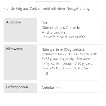
Plunderteig aus Weizenmehl mit einer Nougatfüllung
Allergene
Eier
Glutenhaltiges Getreide
Milchprodukte
Schwefeldioxid und Sulfite
Nährwerte
Nährwerte je 100g Gebäck
Brennwert: 1682,76 kJ, 403,25 Kcal; Fett:
23,88 g; davon gesättigte Fettsäuren:
11,44g; Kohlenhydrate: 40,80 g; davon
Zucker 15,45 g; Eiweiß: 5,07 g; Salz:
0,11g
Lieferoptionen
Abholartikel