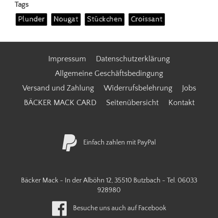
Tags
Plunder
Nougat
Stückchen
Croissant
Impressum
Datenschutzerklärung
Allgemeine Geschäftsbedingung
Versand und Zahlung
Widerrufsbelehrung
Jobs
BÄCKER MACK CARD
Seitenübersicht
Kontakt
Einfach zahlen mit PayPal
Bäcker Mack - In der Alböhn 12, 35510 Butzbach - Tel.
06033
928980
Besuche uns auch auf Facebook