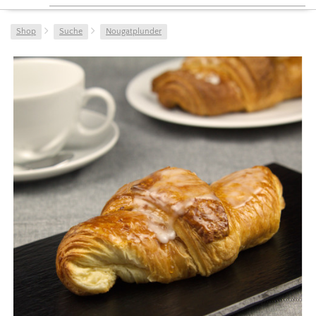
Shop
Suche
Nougatplunder