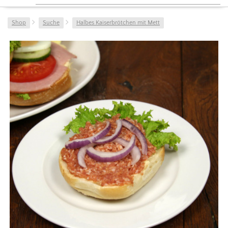
Shop
Suche
Halbes Kaiserbrötchen mit Mett