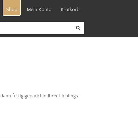
Shop
Mein Konto
Brotkorb
dann fertig gepackt in Ihrer Lieblings-