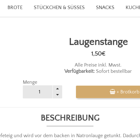
BROTE
STÜCKCHEN & SÜSSES
SNACKS
KUCHE
Laugenstange
1,50€
Alle Preise inkl. Mwst.
Verfügbarkeit:
Sofort bestellbar
Menge
+ Brotkorb
BESCHREIBUNG
feteig und wird vor dem backen in Natronlauge getunkt. Dadurch