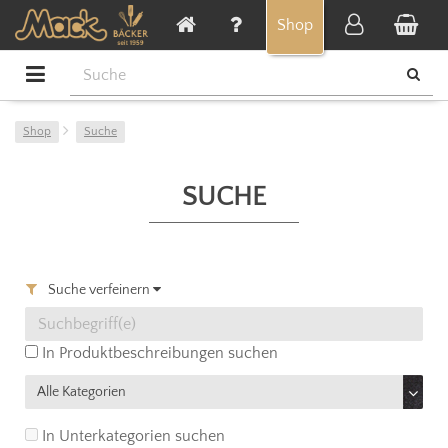
Cookie-Einstellungen
Shop
Shop
Suche
SUCHE
Suche verfeinern
In Produktbeschreibungen suchen
In Unterkategorien suchen