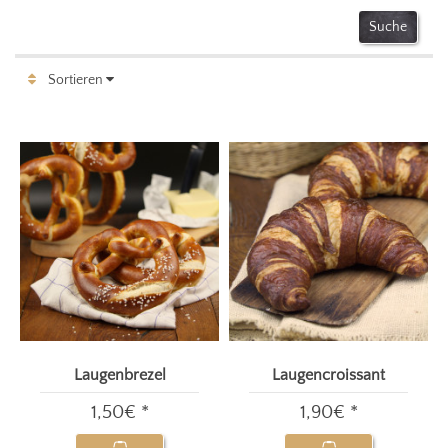
Sortieren
Laugenbrezel
Laugencroissant
1,50€ *
1,90€ *