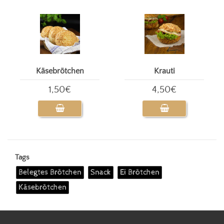
Käsebrötchen
Krauti
1,50€
4,50€
Tags
Belegtes Brötchen
Snack
Ei Brötchen
Käsebrötchen