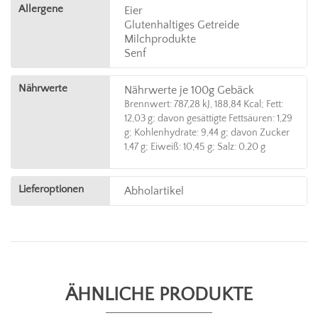
Allergene
Eier
Glutenhaltiges Getreide
Milchprodukte
Senf
Nährwerte
Nährwerte je 100g Gebäck
Brennwert: 787,28 kJ, 188,84 Kcal; Fett:
12,03 g; davon gesättigte Fettsäuren: 1,29
g; Kohlenhydrate: 9,44 g; davon Zucker
1,47 g; Eiweiß: 10,45 g; Salz: 0,20 g
Lieferoptionen
Abholartikel
ÄHNLICHE PRODUKTE