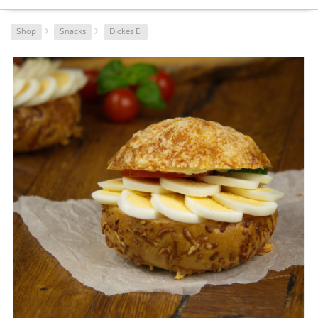
Shop
Snacks
Dickes Ei